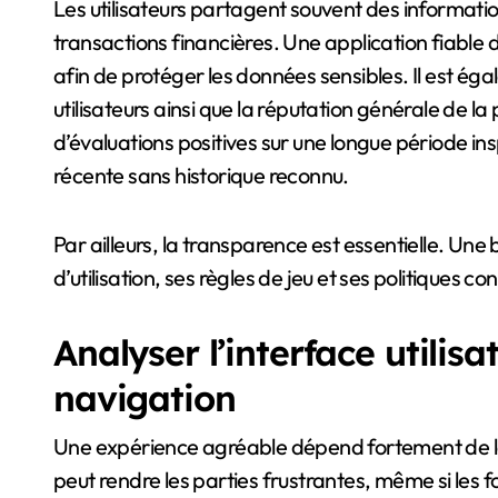
Les utilisateurs partagent souvent des informatio
transactions financières. Une application fiable 
afin de protéger les données sensibles. Il est é
utilisateurs ainsi que la réputation générale de l
d’évaluations positives sur une longue période 
récente sans historique reconnu.
Par ailleurs, la transparence est essentielle. Une
d’utilisation, ses règles de jeu et ses politiques c
Analyser l’interface utilisat
navigation
Une expérience agréable dépend fortement de la 
peut rendre les parties frustrantes, même si les 