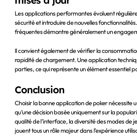
mises à jour
Les applications performantes évoluent régulière
sécurité et introduire de nouvelles fonctionnalité
fréquentes démontre généralement un engagemen
Il convient également de vérifier la consommation 
rapidité de chargement. Une application techniqu
parties, ce qui représente un élément essentiel pou
Conclusion
Choisir la bonne application de poker nécessite un
qu’une décision basée uniquement sur la popularité
qualité de l’interface, la diversité des modes de 
jouent tous un rôle majeur dans l’expérience utili