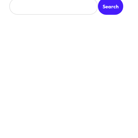
Search