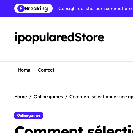
Skip
Consigli realistici per scommetter
Breaking
to
content
What Separates An Experienced W
온라인 베팅 전 위험과 조건을 확인
ipopularedStore
How Online Casinos Became Popula
Por qué a tanta gente le gustan las
Why Online Casinos Became Famous
Home
Contact
Why Online Casinos Became Famous
Why Mobile Bars Have Become So P
Home
Online games
Comment sélectionner une app
Online games
Comment sélecti