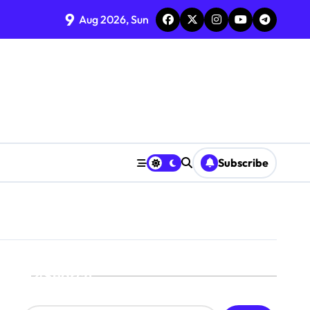
9
Aug 2026, Sun
Subscribe
Search