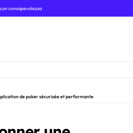
e con consapevolezza
edding Planner From An Average One
하는 실용 가이드
r Around the World
 apuestas online
 in Modern Digital Culture
 in Modern Digital Culture
opular at Modern Events
lication de poker sécurisée et performante
onner une