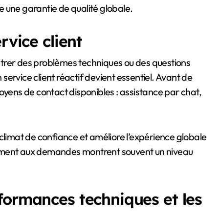
ne garantie de qualité globale.
rvice client
trer des problèmes techniques ou des questions
n service client réactif devient essentiel. Avant de
s moyens de contact disponibles : assistance par chat,
climat de confiance et améliore l’expérience globale
dement aux demandes montrent souvent un niveau
formances techniques et les