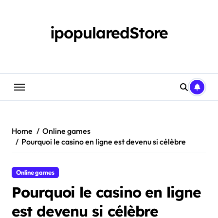
Skip
to
content
ipopularedStore
Home
Online games
Pourquoi le casino en ligne est devenu si célèbre
Online games
Pourquoi le casino en ligne
est devenu si célèbre