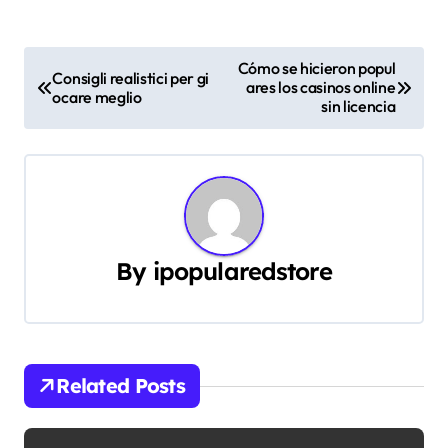
P
Cómo se hicieron popul
Consigli realistici per gi
ares los casinos online
o
ocare meglio
sin licencia
s
t
n
a
By
ipopularedstore
v
i
Related Posts
g
a