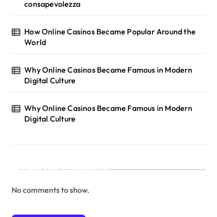
consapevolezza
How Online Casinos Became Popular Around the
World
Why Online Casinos Became Famous in Modern
Digital Culture
Why Online Casinos Became Famous in Modern
Digital Culture
Recent Comments
No comments to show.