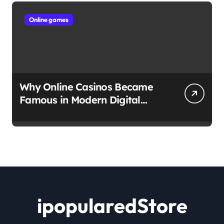
Online games
Why Online Casinos Became
Famous in Modern Digital
Culture
ipopularedStore