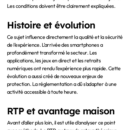
Les conditions doivent être clairement expliquées.
Histoire et évolution
Ce sujet influence directement la qualité et la sécurité
de l’expérience. L’arrivée des smartphones a
profondément transformé le secteur. Les
applications, les jeux en direct et les retraits
numériques ont rendu l’expérience plus rapide. Cette
évolution a aussi créé de nouveaux enjeux de
protection. La réglementation a dû s’adapter à une
activité accessible à toute heure.
RTP et avantage maison
Avant d’aller plus loin, il est utile d’analyser ce point