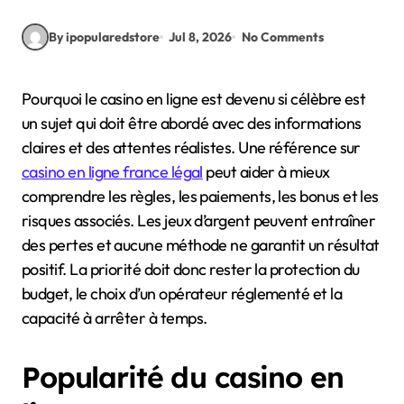
By ipopularedstore
Jul 8, 2026
No Comments
Pourquoi le casino en ligne est devenu si célèbre est
un sujet qui doit être abordé avec des informations
claires et des attentes réalistes. Une référence sur
casino en ligne france légal
peut aider à mieux
comprendre les règles, les paiements, les bonus et les
risques associés. Les jeux d’argent peuvent entraîner
des pertes et aucune méthode ne garantit un résultat
positif. La priorité doit donc rester la protection du
budget, le choix d’un opérateur réglementé et la
capacité à arrêter à temps.
Popularité du casino en