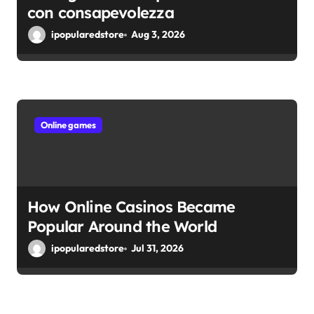
con consapevolezza
ipopularedstore
Aug 3, 2026
Online games
How Online Casinos Became
Popular Around the World
ipopularedstore
Jul 31, 2026