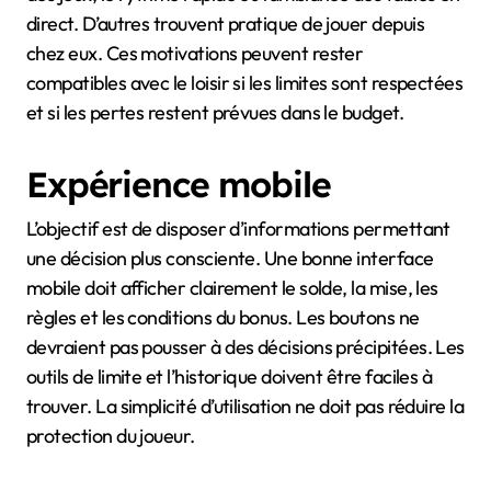
direct. D’autres trouvent pratique de jouer depuis
chez eux. Ces motivations peuvent rester
compatibles avec le loisir si les limites sont respectées
et si les pertes restent prévues dans le budget.
Expérience mobile
L’objectif est de disposer d’informations permettant
une décision plus consciente. Une bonne interface
mobile doit afficher clairement le solde, la mise, les
règles et les conditions du bonus. Les boutons ne
devraient pas pousser à des décisions précipitées. Les
outils de limite et l’historique doivent être faciles à
trouver. La simplicité d’utilisation ne doit pas réduire la
protection du joueur.