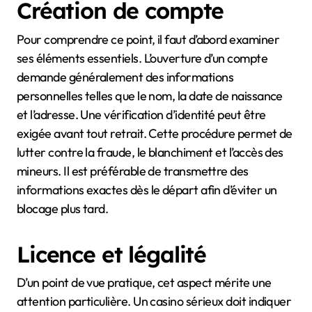
Création de compte
Pour comprendre ce point, il faut d’abord examiner
ses éléments essentiels. L’ouverture d’un compte
demande généralement des informations
personnelles telles que le nom, la date de naissance
et l’adresse. Une vérification d’identité peut être
exigée avant tout retrait. Cette procédure permet de
lutter contre la fraude, le blanchiment et l’accès des
mineurs. Il est préférable de transmettre des
informations exactes dès le départ afin d’éviter un
blocage plus tard.
Licence et légalité
D’un point de vue pratique, cet aspect mérite une
attention particulière. Un casino sérieux doit indiquer