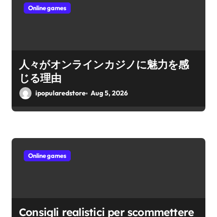
t
Online games
i
o
人々がオンラインカジノに魅力を感
n
じる理由
ipopularedstore
Aug 5, 2026
Online games
Consigli realistici per scommettere