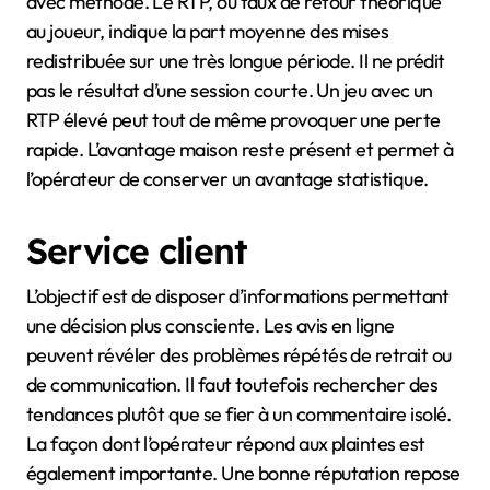
avec méthode. Le RTP, ou taux de retour théorique
au joueur, indique la part moyenne des mises
redistribuée sur une très longue période. Il ne prédit
pas le résultat d’une session courte. Un jeu avec un
RTP élevé peut tout de même provoquer une perte
rapide. L’avantage maison reste présent et permet à
l’opérateur de conserver un avantage statistique.
Service client
L’objectif est de disposer d’informations permettant
une décision plus consciente. Les avis en ligne
peuvent révéler des problèmes répétés de retrait ou
de communication. Il faut toutefois rechercher des
tendances plutôt que se fier à un commentaire isolé.
La façon dont l’opérateur répond aux plaintes est
également importante. Une bonne réputation repose