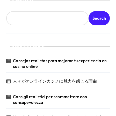
Search
Search
Recent Posts
Consejos realistas para mejorar tu experiencia en
casino online
人々がオンラインカジノに魅力を感じる理由
Consigli realistici per scommettere con
consapevolezza