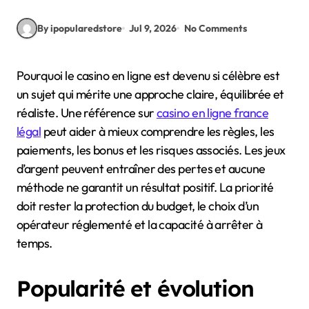
By ipopularedstore
Jul 9, 2026
No Comments
Pourquoi le casino en ligne est devenu si célèbre est
un sujet qui mérite une approche claire, équilibrée et
réaliste. Une référence sur
casino en ligne france
légal
peut aider à mieux comprendre les règles, les
paiements, les bonus et les risques associés. Les jeux
d’argent peuvent entraîner des pertes et aucune
méthode ne garantit un résultat positif. La priorité
doit rester la protection du budget, le choix d’un
opérateur réglementé et la capacité à arrêter à
temps.
Popularité et évolution