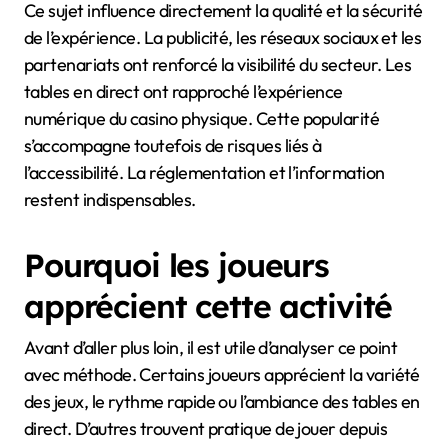
Ce sujet influence directement la qualité et la sécurité
de l’expérience. La publicité, les réseaux sociaux et les
partenariats ont renforcé la visibilité du secteur. Les
tables en direct ont rapproché l’expérience
numérique du casino physique. Cette popularité
s’accompagne toutefois de risques liés à
l’accessibilité. La réglementation et l’information
restent indispensables.
Pourquoi les joueurs
apprécient cette activité
Avant d’aller plus loin, il est utile d’analyser ce point
avec méthode. Certains joueurs apprécient la variété
des jeux, le rythme rapide ou l’ambiance des tables en
direct. D’autres trouvent pratique de jouer depuis