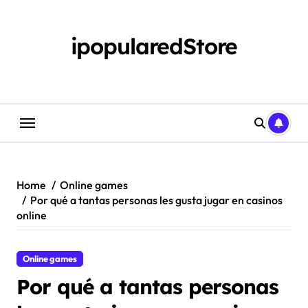
Skip
to
content
ipopularedStore
Home
Online games
Por qué a tantas personas les gusta jugar en casinos
online
Online games
Por qué a tantas personas