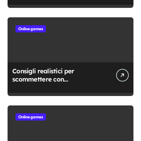
Online games
Consigli realistici per
scommettere con
consapevolezza
Online games