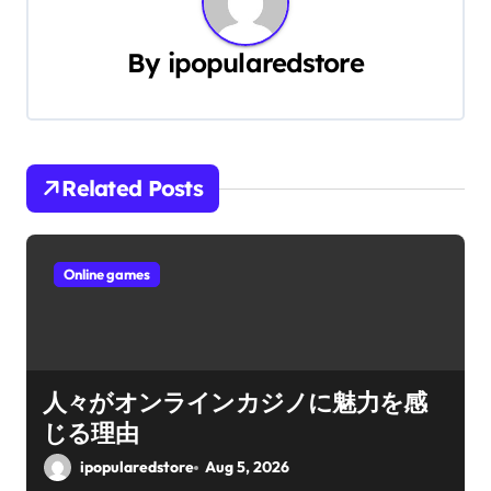
n
a
By
ipopularedstore
v
i
Related Posts
g
a
t
Online games
i
o
人々がオンラインカジノに魅力を感
n
じる理由
ipopularedstore
Aug 5, 2026