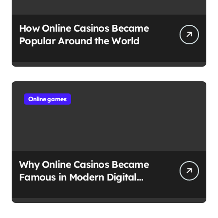
How Online Casinos Became
Popular Around the World
Online games
Why Online Casinos Became
Famous in Modern Digital
Culture