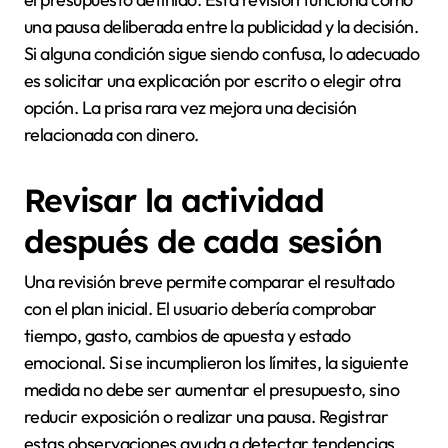
una pausa deliberada entre la publicidad y la decisión.
Si alguna condición sigue siendo confusa, lo adecuado
es solicitar una explicación por escrito o elegir otra
opción. La prisa rara vez mejora una decisión
relacionada con dinero.
Revisar la actividad
después de cada sesión
Una revisión breve permite comparar el resultado
con el plan inicial. El usuario debería comprobar
tiempo, gasto, cambios de apuesta y estado
emocional. Si se incumplieron los límites, la siguiente
medida no debe ser aumentar el presupuesto, sino
reducir exposición o realizar una pausa. Registrar
estas observaciones ayuda a detectar tendencias