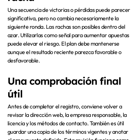
Una secuencia de victorias o pérdidas puede parecer
significativa, pero no cambia necesariamente la
siguiente ronda. Las rachas son posibles dentro del
azar. Utilizarlas como señal para aumentar apuestas
puede elevar el riesgo. El plan debe mantenerse
aunque el resultado reciente parezca favorable o
desfavorable.
Una comprobación final
útil
Antes de completar el registro, conviene volver a
revisar la dirección web, la empresa responsable, la
licencia y los métodos de contacto. También es útil
guardar una copia de los términos vigentes y anotar