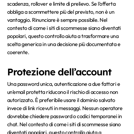
scadenza, rollover e limite di prelievo. Se l’offerta
obbliga a scommettere più del previsto, non è un
vantaggio. Rinunciare è sempre possibile. Nel
contesto di come i siti di scommesse siano diventati
popolari, questo controllo aiuta a trasformare una
scelta generica in una decisione più documentata e
coerente.
Protezione dell’account
Una password unica, autenticazione a due fattori e
un’email protetta riducono il rischio di accesso non
autorizzato. È preferibile usare il dominio salvato
invece di link ricevuti in messaggi. Nessun operatore
dovrebbe chiedere password o codici temporanei in
chat. Nel contesto di come i siti di scommesse siano
diventati popolari, questo controllo aiuta a