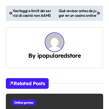
P
Vantaggi e limiti dei ser
Qué revisar antes de ju
vizi di casinò non AAMS
gar en un casino online
o
s
t
n
By
ipopularedstore
a
v
i
Related Posts
g
a
Online games