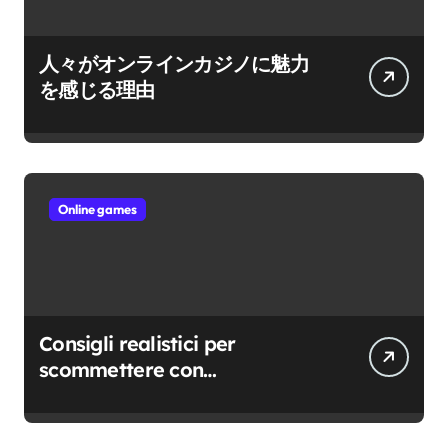
人々がオンラインカジノに魅力
を感じる理由
Online games
Consigli realistici per
scommettere con
consapevolezza