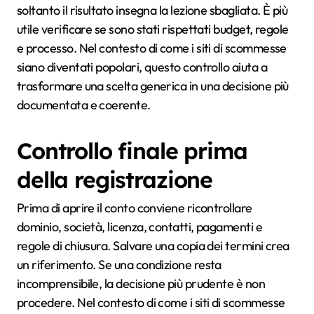
soltanto il risultato insegna la lezione sbagliata. È più
utile verificare se sono stati rispettati budget, regole
e processo. Nel contesto di come i siti di scommesse
siano diventati popolari, questo controllo aiuta a
trasformare una scelta generica in una decisione più
documentata e coerente.
Controllo finale prima
della registrazione
Prima di aprire il conto conviene ricontrollare
dominio, società, licenza, contatti, pagamenti e
regole di chiusura. Salvare una copia dei termini crea
un riferimento. Se una condizione resta
incomprensibile, la decisione più prudente è non
procedere. Nel contesto di come i siti di scommesse