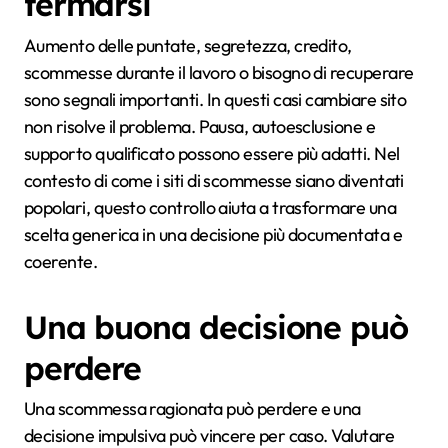
fermarsi
Aumento delle puntate, segretezza, credito,
scommesse durante il lavoro o bisogno di recuperare
sono segnali importanti. In questi casi cambiare sito
non risolve il problema. Pausa, autoesclusione e
supporto qualificato possono essere più adatti. Nel
contesto di come i siti di scommesse siano diventati
popolari, questo controllo aiuta a trasformare una
scelta generica in una decisione più documentata e
coerente.
Una buona decisione può
perdere
Una scommessa ragionata può perdere e una
decisione impulsiva può vincere per caso. Valutare