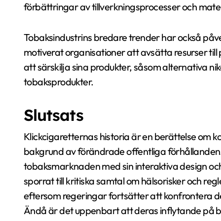
förbättringar av tillverkningsprocesser och mater
Tobaksindustrins bredare trender har också påv
motiverat organisationer att avsätta resurser til
att särskilja sina produkter, såsom alternativa
tobaksprodukter.
Slutsats
Klickcigaretternas historia är en berättelse om 
bakgrund av förändrade offentliga förhållanden.
tobaksmarknaden med sin interaktiva design oc
sporrat till kritiska samtal om hälsorisker och reg
eftersom regeringar fortsätter att konfrontera 
Ändå är det uppenbart att deras inflytande på 