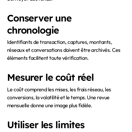
Conserver une
chronologie
Identifiants de transaction, captures, montants,
réseaux et conversations doivent être archivés. Ces
éléments facilitent toute vérification.
Mesurer le coût réel
Le coût comprend les mises, les frais réseau, les
conversions, la volatilité et le temps. Une revue
mensuelle donne une image plus fidèle.
Utiliser les limites