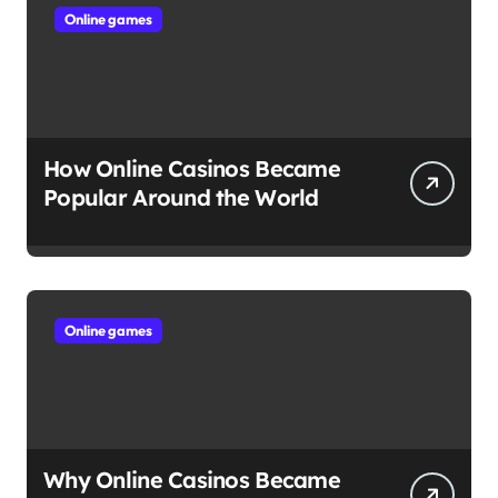
Online games
How Online Casinos Became
Popular Around the World
Online games
Why Online Casinos Became