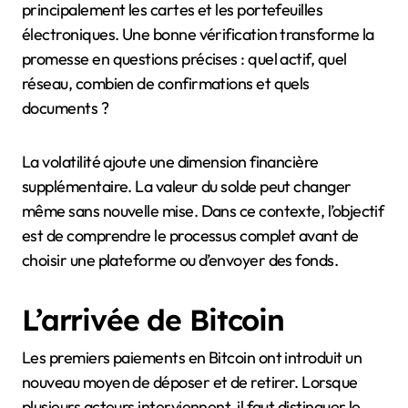
principalement les cartes et les portefeuilles
électroniques. Une bonne vérification transforme la
promesse en questions précises : quel actif, quel
réseau, combien de confirmations et quels
documents ?
La volatilité ajoute une dimension financière
supplémentaire. La valeur du solde peut changer
même sans nouvelle mise. Dans ce contexte, l’objectif
est de comprendre le processus complet avant de
choisir une plateforme ou d’envoyer des fonds.
L’arrivée de Bitcoin
Les premiers paiements en Bitcoin ont introduit un
nouveau moyen de déposer et de retirer. Lorsque
plusieurs acteurs interviennent, il faut distinguer le