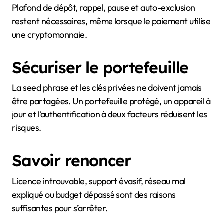
Plafond de dépôt, rappel, pause et auto-exclusion
restent nécessaires, même lorsque le paiement utilise
une cryptomonnaie.
Sécuriser le portefeuille
La seed phrase et les clés privées ne doivent jamais
être partagées. Un portefeuille protégé, un appareil à
jour et l’authentification à deux facteurs réduisent les
risques.
Savoir renoncer
Licence introuvable, support évasif, réseau mal
expliqué ou budget dépassé sont des raisons
suffisantes pour s’arrêter.