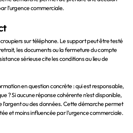
par l’urgence commerciale.
ct
 croupiers sur téléphone. Le support peut être testé
 retrait, les documents ou la fermeture du compte
stance sérieuse cite les conditions au lieu de
rmation en question concrète : qui est responsable,
ique ? Si aucune réponse cohérente n’est disponible,
 de l’argent ou des données. Cette démarche permet
tée et moins influencée par l’urgence commerciale.