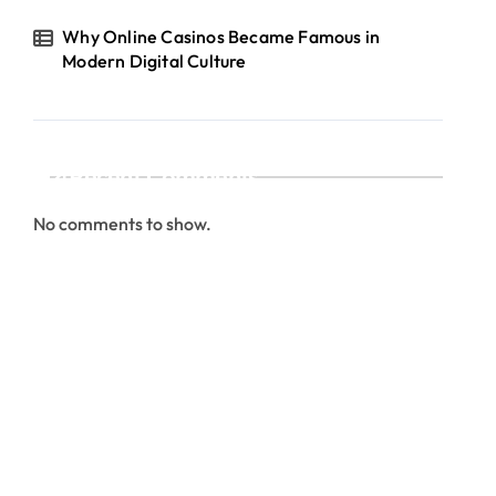
Why Online Casinos Became Famous in
Modern Digital Culture
Recent Comments
No comments to show.