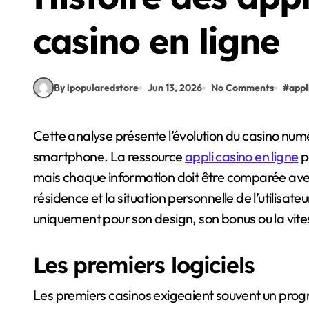
casino en ligne
By ipopularedstore
Jun 13, 2026
No Comments
#
appl
Cette analyse présente l’évolution du casino numérique depuis les premiers logiciels jusqu’au
smartphone. La ressource
appli casino en ligne
p
mais chaque information doit être comparée avec 
résidence et la situation personnelle de l’utilisate
uniquement pour son design, son bonus ou la vite
Les premiers logiciels
Les premiers casinos exigeaient souvent un prog