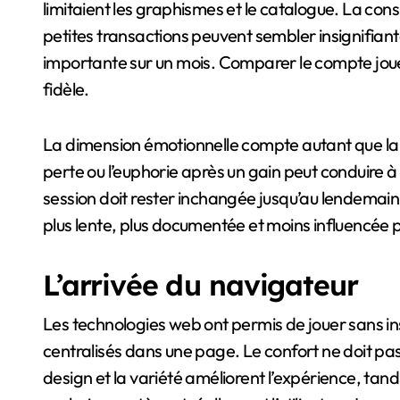
limitaient les graphismes et le catalogue. La consul
petites transactions peuvent sembler insignifi
importante sur un mois. Comparer le compte joue
fidèle.
La dimension émotionnelle compte autant que la 
perte ou l’euphorie après un gain peut conduire à
session doit rester inchangée jusqu’au lendema
plus lente, plus documentée et moins influencée 
L’arrivée du navigateur
Les technologies web ont permis de jouer sans in
centralisés dans une page. Le confort ne doit pas
design et la variété améliorent l’expérience, tandis 