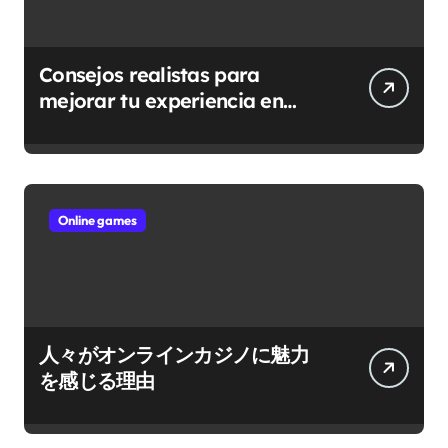
Consejos realistas para
mejorar tu experiencia en
casino online
Online games
人々がオンラインカジノに魅力
を感じる理由