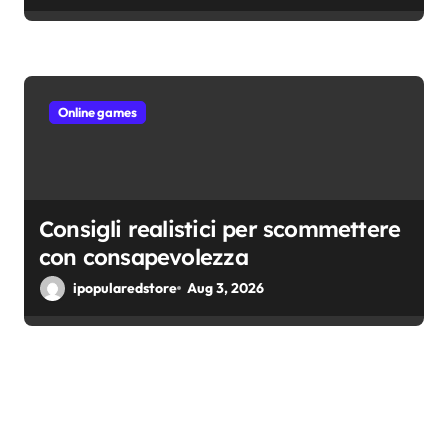
Online games
Consigli realistici per scommettere
con consapevolezza
ipopularedstore
Aug 3, 2026