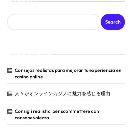
Search
Search
Recent Posts
Consejos realistas para mejorar tu experiencia en
casino online
人々がオンラインカジノに魅力を感じる理由
Consigli realistici per scommettere con
consapevolezza