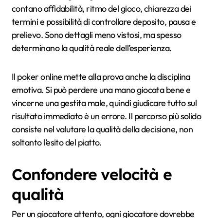
contano affidabilità, ritmo del gioco, chiarezza dei
termini e possibilità di controllare deposito, pausa e
prelievo. Sono dettagli meno vistosi, ma spesso
determinano la qualità reale dell’esperienza.
Il poker online mette alla prova anche la disciplina
emotiva. Si può perdere una mano giocata bene e
vincerne una gestita male, quindi giudicare tutto sul
risultato immediato è un errore. Il percorso più solido
consiste nel valutare la qualità della decisione, non
soltanto l’esito del piatto.
Confondere velocità e
qualità
Per un giocatore attento, ogni giocatore dovrebbe