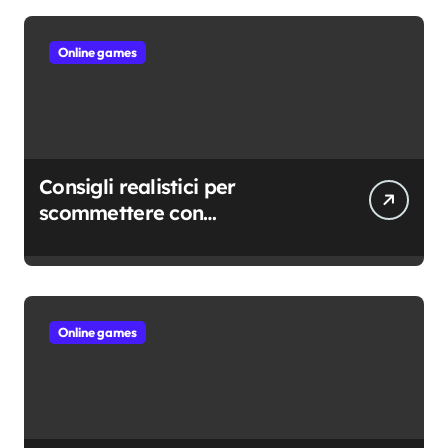
Online games
Consigli realistici per
scommettere con
consapevolezza
Online games