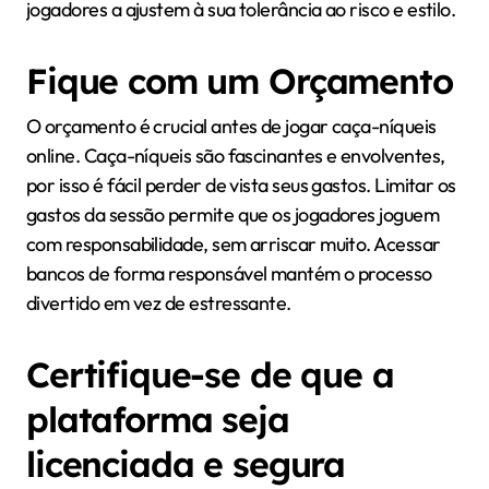
jogadores a ajustem à sua tolerância ao risco e estilo.
Fique com um Orçamento
O orçamento é crucial antes de jogar caça-níqueis
online. Caça-níqueis são fascinantes e envolventes,
por isso é fácil perder de vista seus gastos. Limitar os
gastos da sessão permite que os jogadores joguem
com responsabilidade, sem arriscar muito. Acessar
bancos de forma responsável mantém o processo
divertido em vez de estressante.
Certifique-se de que a
plataforma seja
licenciada e segura