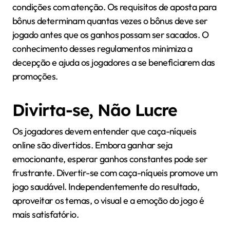
condições com atenção. Os requisitos de aposta para
bônus determinam quantas vezes o bônus deve ser
jogado antes que os ganhos possam ser sacados. O
conhecimento desses regulamentos minimiza a
decepção e ajuda os jogadores a se beneficiarem das
promoções.
Divirta-se, Não Lucre
Os jogadores devem entender que caça-níqueis
online são divertidos. Embora ganhar seja
emocionante, esperar ganhos constantes pode ser
frustrante. Divertir-se com caça-níqueis promove um
jogo saudável. Independentemente do resultado,
aproveitar os temas, o visual e a emoção do jogo é
mais satisfatório.