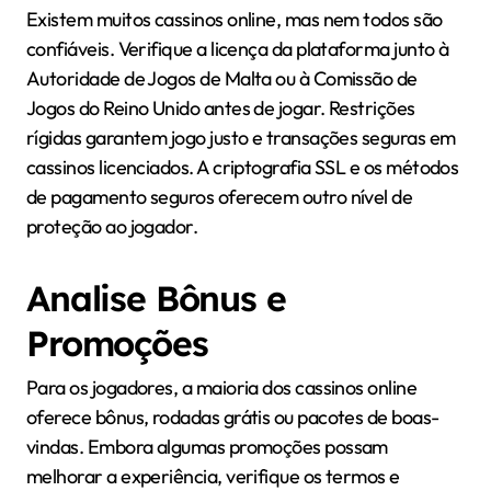
Existem muitos cassinos online, mas nem todos são
confiáveis. Verifique a licença da plataforma junto à
Autoridade de Jogos de Malta ou à Comissão de
Jogos do Reino Unido antes de jogar. Restrições
rígidas garantem jogo justo e transações seguras em
cassinos licenciados. A criptografia SSL e os métodos
de pagamento seguros oferecem outro nível de
proteção ao jogador.
Analise Bônus e
Promoções
Para os jogadores, a maioria dos cassinos online
oferece bônus, rodadas grátis ou pacotes de boas-
vindas. Embora algumas promoções possam
melhorar a experiência, verifique os termos e