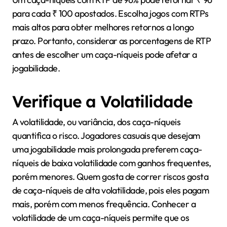
para cada ₹ 100 apostados. Escolha jogos com RTPs
mais altos para obter melhores retornos a longo
prazo. Portanto, considerar as porcentagens de RTP
antes de escolher um caça-níqueis pode afetar a
jogabilidade.
Verifique a Volatilidade
A volatilidade, ou variância, dos caça-níqueis
quantifica o risco. Jogadores casuais que desejam
uma jogabilidade mais prolongada preferem caça-
níqueis de baixa volatilidade com ganhos frequentes,
porém menores. Quem gosta de correr riscos gosta
de caça-níqueis de alta volatilidade, pois eles pagam
mais, porém com menos frequência. Conhecer a
volatilidade de um caça-níqueis permite que os