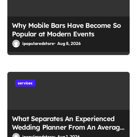
o
n
Why Mobile Bars Have Become So
Popular at Modern Events
ipopularedstore
Aug 8, 2026
services
What Separates An Experienced
Wedding Planner From An Average
One
ipopularedstore
Aug 1, 2026