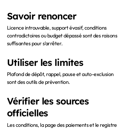
Savoir renoncer
Licence introuvable, support évasif, conditions
contradictoires ou budget dépassé sont des raisons
suffisantes pour s’arrêter.
Utiliser les limites
Plafond de dépôt, rappel, pause et auto-exclusion
sont des outils de prévention.
Vérifier les sources
officielles
Les conditions, la page des paiements et le registre