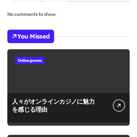
Recent Comments
No comments to show.
You Missed
Online games
人々がオンラインカジノに魅力
を感じる理由