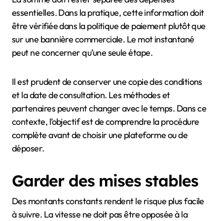
essentielles. Dans la pratique, cette information doit
être vérifiée dans la politique de paiement plutôt que
sur une bannière commerciale. Le mot instantané
peut ne concerner qu’une seule étape.
Il est prudent de conserver une copie des conditions
et la date de consultation. Les méthodes et
partenaires peuvent changer avec le temps. Dans ce
contexte, l’objectif est de comprendre la procédure
complète avant de choisir une plateforme ou de
déposer.
Garder des mises stables
Des montants constants rendent le risque plus facile
à suivre. La vitesse ne doit pas être opposée à la