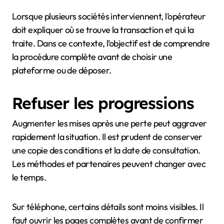
Lorsque plusieurs sociétés interviennent, l’opérateur
doit expliquer où se trouve la transaction et qui la
traite. Dans ce contexte, l’objectif est de comprendre
la procédure complète avant de choisir une
plateforme ou de déposer.
Refuser les progressions
Augmenter les mises après une perte peut aggraver
rapidement la situation. Il est prudent de conserver
une copie des conditions et la date de consultation.
Les méthodes et partenaires peuvent changer avec
le temps.
Sur téléphone, certains détails sont moins visibles. Il
faut ouvrir les pages complètes avant de confirmer