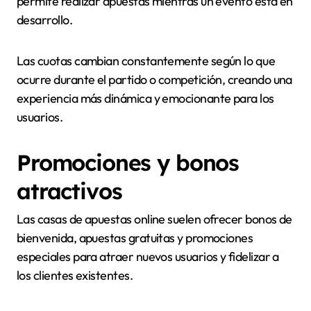
permite realizar apuestas mientras un evento está en
desarrollo.
Las cuotas cambian constantemente según lo que
ocurre durante el partido o competición, creando una
experiencia más dinámica y emocionante para los
usuarios.
Promociones y bonos
atractivos
Las casas de apuestas online suelen ofrecer bonos de
bienvenida, apuestas gratuitas y promociones
especiales para atraer nuevos usuarios y fidelizar a
los clientes existentes.