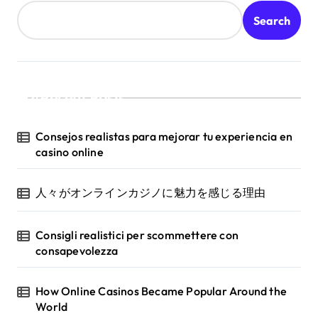
Search
Recent Posts
Consejos realistas para mejorar tu experiencia en
casino online
人々がオンラインカジノに魅力を感じる理由
Consigli realistici per scommettere con
consapevolezza
How Online Casinos Became Popular Around the
World