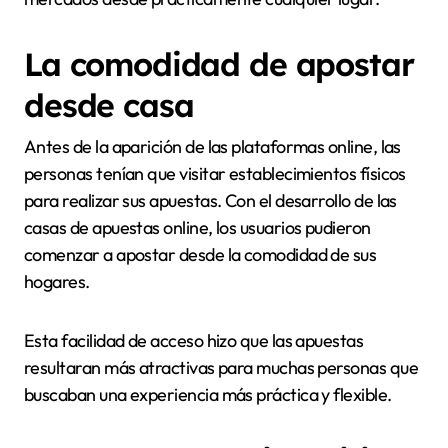
La comodidad de apostar
desde casa
Antes de la aparición de las plataformas online, las
personas tenían que visitar establecimientos físicos
para realizar sus apuestas. Con el desarrollo de las
casas de apuestas online, los usuarios pudieron
comenzar a apostar desde la comodidad de sus
hogares.
Esta facilidad de acceso hizo que las apuestas
resultaran más atractivas para muchas personas que
buscaban una experiencia más práctica y flexible.