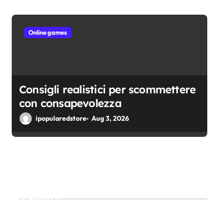
Online games
Consigli realistici per scommettere
con consapevolezza
ipopularedstore
Aug 3, 2026
Search