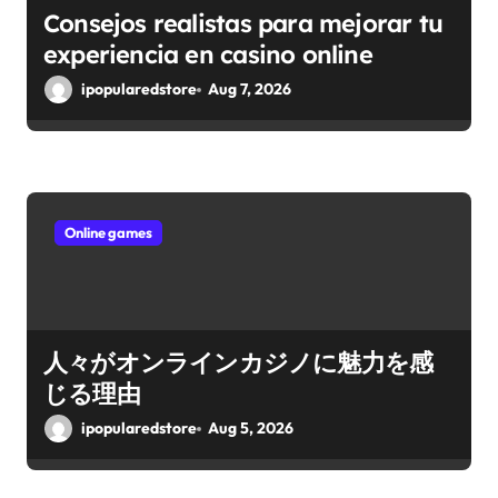
o
Consejos realistas para mejorar tu
experiencia en casino online
n
ipopularedstore
Aug 7, 2026
Online games
人々がオンラインカジノに魅力を感
じる理由
ipopularedstore
Aug 5, 2026