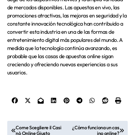
de mercados disponibles. Las apuestas en vivo, las
promociones atractivas, las mejoras en seguridad y la
constante innovación tecnológica han contribuido a
convertir esta industria en una de las formas de
entretenimiento digital más populares del mundo. A
medida que la tecnología continúa avanzando, es
probable que las casas de apuestas online sigan
creciendo y ofreciendo nuevas experiencias a sus
usuarios.
P
Come Scegliere il Casi
¿Cómo funciona un cas
nò Online Giusto
ino online?