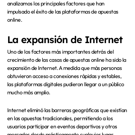
analizamos los principales factores que han
impulsado el éxito de las plataformas de apuestas
online.
La expansión de Internet
Uno de los factores más importantes detrás del
crecimiento de las casas de apuestas online ha sido la
expansión de Internet. A medida que más personas
obtuvieron acceso a conexiones rápidas y estables,
las plataformas digitales pudieron llegar a un público
mucho más amplio.
Internet eliminó las barreras geográficas que existían
en las apuestas tradicionales, permitiendo a los
usuarios participar en eventos deportivos y otros
mercados desde prácticamente cualquier lugar.