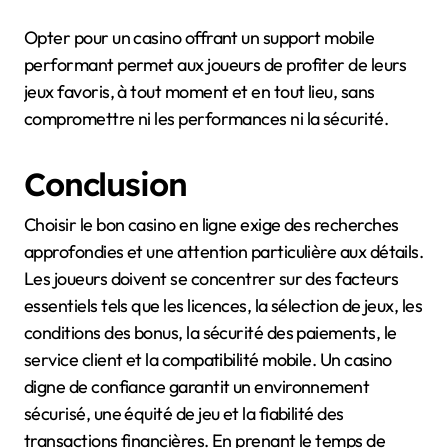
Opter pour un casino offrant un support mobile
performant permet aux joueurs de profiter de leurs
jeux favoris, à tout moment et en tout lieu, sans
compromettre ni les performances ni la sécurité.
Conclusion
Choisir le bon casino en ligne exige des recherches
approfondies et une attention particulière aux détails.
Les joueurs doivent se concentrer sur des facteurs
essentiels tels que les licences, la sélection de jeux, les
conditions des bonus, la sécurité des paiements, le
service client et la compatibilité mobile. Un casino
digne de confiance garantit un environnement
sécurisé, une équité de jeu et la fiabilité des
transactions financières. En prenant le temps de