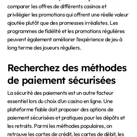
comparer les offres de différents casinos et
privilégier les promotions qui offrent une réelle valeur
ajoutée plutôt que des promesses irréalistes. Les
programmes de fidélité et les promotions régulières
peuvent également améliorer l’expérience de jeu à
long terme des joueurs réguliers.
Recherchez des méthodes
de paiement sécurisées
La sécurité des paiements est un autre facteur
essentiel lors du choix d’un casino en ligne. Une
plateforme fiable doit proposer des options de
paiement sécurisées et pratiques pour les dépôts et
les retraits. Parmi les méthodes populaires, on
retrouve les cartes de crédit, les cartes de débit, les