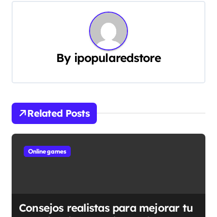
t
n
a
By
ipopularedstore
v
i
Related Posts
g
a
t
Online games
i
o
Consejos realistas para mejorar tu
n