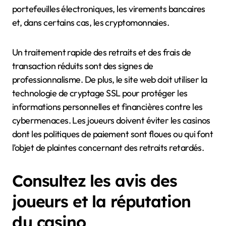
portefeuilles électroniques, les virements bancaires
et, dans certains cas, les cryptomonnaies.
Un traitement rapide des retraits et des frais de
transaction réduits sont des signes de
professionnalisme. De plus, le site web doit utiliser la
technologie de cryptage SSL pour protéger les
informations personnelles et financières contre les
cybermenaces. Les joueurs doivent éviter les casinos
dont les politiques de paiement sont floues ou qui font
l’objet de plaintes concernant des retraits retardés.
Consultez les avis des
joueurs et la réputation
du casino