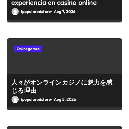
experiencia en casino online
ipopularedstore
Aug 7, 2026
Online games
人々がオンラインカジノに魅力を感
じる理由
ipopularedstore
Aug 5, 2026