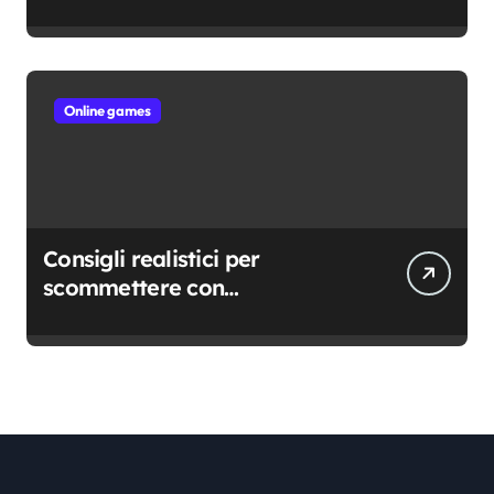
Online games
Consigli realistici per
scommettere con
consapevolezza