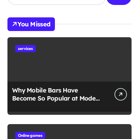
You Missed
services
Why Mobile Bars Have
Become So Popular at Modern
Events
Online games