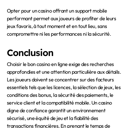
Opter pour un casino offrant un support mobile
performant permet aux joueurs de profiter de leurs
jeux favoris, à tout moment et en tout lieu, sans
compromettre ni les performances ni la sécurité.
Conclusion
Choisir le bon casino en ligne exige des recherches
approfondies et une attention particulière aux détails.
Les joueurs doivent se concentrer sur des facteurs
essentiels tels que les licences, la sélection de jeux, les
conditions des bonus, la sécurité des paiements, le
service client et la compatibilité mobile. Un casino
digne de confiance garantit un environnement
sécurisé, une équité de jeu et la fiabilité des
transactions financières. En prenant le temps de