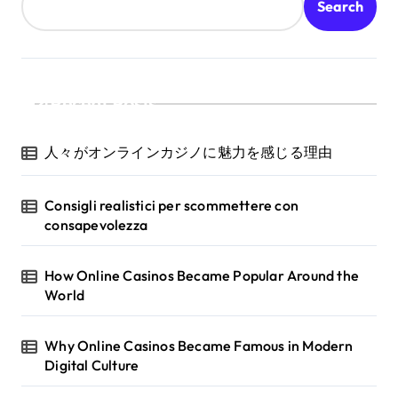
Search
Recent Posts
人々がオンラインカジノに魅力を感じる理由
Consigli realistici per scommettere con
consapevolezza
How Online Casinos Became Popular Around the
World
Why Online Casinos Became Famous in Modern
Digital Culture