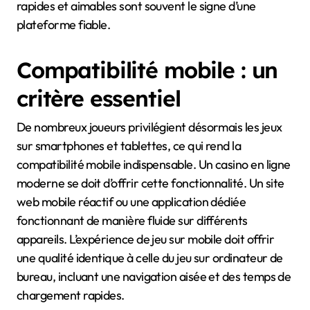
rapides et aimables sont souvent le signe d’une
plateforme fiable.
Compatibilité mobile : un
critère essentiel
De nombreux joueurs privilégient désormais les jeux
sur smartphones et tablettes, ce qui rend la
compatibilité mobile indispensable. Un casino en ligne
moderne se doit d’offrir cette fonctionnalité. Un site
web mobile réactif ou une application dédiée
fonctionnant de manière fluide sur différents
appareils. L’expérience de jeu sur mobile doit offrir
une qualité identique à celle du jeu sur ordinateur de
bureau, incluant une navigation aisée et des temps de
chargement rapides.