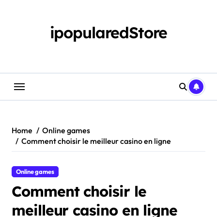
Skip
to
content
ipopularedStore
Home
Online games
Comment choisir le meilleur casino en ligne
Online games
Comment choisir le
meilleur casino en ligne