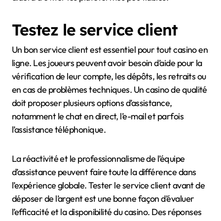
Testez le service client
Un bon service client est essentiel pour tout casino en
ligne. Les joueurs peuvent avoir besoin d’aide pour la
vérification de leur compte, les dépôts, les retraits ou
en cas de problèmes techniques. Un casino de qualité
doit proposer plusieurs options d’assistance,
notamment le chat en direct, l’e-mail et parfois
l’assistance téléphonique.
La réactivité et le professionnalisme de l’équipe
d’assistance peuvent faire toute la différence dans
l’expérience globale. Tester le service client avant de
déposer de l’argent est une bonne façon d’évaluer
l’efficacité et la disponibilité du casino. Des réponses