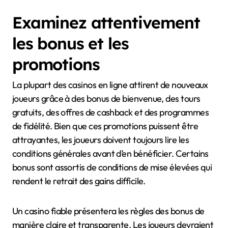
Examinez attentivement
les bonus et les
promotions
La plupart des casinos en ligne attirent de nouveaux
joueurs grâce à des bonus de bienvenue, des tours
gratuits, des offres de cashback et des programmes
de fidélité. Bien que ces promotions puissent être
attrayantes, les joueurs doivent toujours lire les
conditions générales avant d’en bénéficier. Certains
bonus sont assortis de conditions de mise élevées qui
rendent le retrait des gains difficile.
Un casino fiable présentera les règles des bonus de
manière claire et transparente. Les joueurs devraient