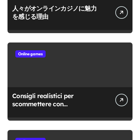
人々がオンラインカジノに魅力
を感じる理由
Online games
Consigli realistici per
scommettere con
consapevolezza