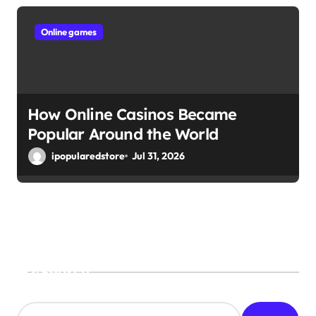
Online games
How Online Casinos Became
Popular Around the World
ipopularedstore
Jul 31, 2026
Search