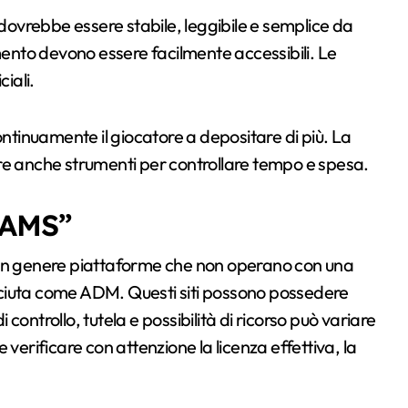
 dovrebbe essere stabile, leggibile e semplice da
amento devono essere facilmente accessibili. Le
iali.
tinuamente il giocatore a depositare di più. La
re anche strumenti per controllare tempo e spesa.
AAMS”
 in genere piattaforme che non operano con una
nosciuta come ADM. Questi siti possono possedere
i controllo, tutela e possibilità di ricorso può variare
verificare con attenzione la licenza effettiva, la