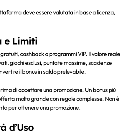
ttaforma deve essere valutata in base a licenza,
 e Limiti
i gratuiti, cashback o programmi VIP. Il valore reale
evati, giochi esclusi, puntate massime, scadenze
onvertire il bonus in saldo prelevabile.
i prima di accettare una promozione. Un bonus più
n’offerta molto grande con regole complesse. Non è
tanto per ottenere una promozione.
tà d’Uso