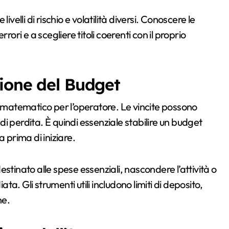
velli di rischio e volatilità diversi. Conoscere le
rori e a scegliere titoli coerenti con il proprio
ione del Budget
o matematico per l’operatore. Le vincite possono
 di perdita. È quindi essenziale stabilire un budget
 prima di iniziare.
stinato alle spese essenziali, nascondere l’attività o
. Gli strumenti utili includono limiti di deposito,
ne.