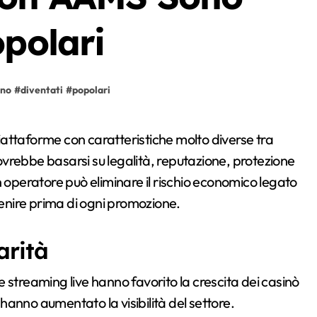
opolari
ino
#
diventati
#
popolari
dovrebbe basarsi su legalità, reputazione, protezione
n operatore può eliminare il rischio economico legato
venire prima di ogni promozione.
arità
 streaming live hanno favorito la crescita dei casinò
anno aumentato la visibilità del settore.