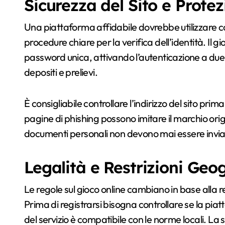
Sicurezza del Sito e Protez
Una piattaforma affidabile dovrebbe utilizzare con
procedure chiare per la verifica dell’identità. Il
password unica, attivando l’autenticazione a due 
depositi e prelievi.
È consigliabile controllare l’indirizzo del sito prim
pagine di phishing possono imitare il marchio origi
documenti personali non devono mai essere inviati 
Legalità e Restrizioni Geo
Le regole sul gioco online cambiano in base alla r
Prima di registrarsi bisogna controllare se la piat
del servizio è compatibile con le norme locali. La 