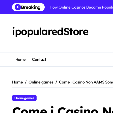
Skip
How Online Casinos Became Popula
Breaking
to
content
Por qué a tanta gente le gustan las
Why Online Casinos Became Famous
ipopularedStore
Why Online Casinos Became Famous
Por qué tanta gente disfruta de las
Practical Tips for Choosing an Imp
Home
Contact
카지노 무료 보너스 조건을 읽고 실
Consejos realistas para mejorar tu 
Home
Online games
Come i Casino Non AAMS Sono 
Online games
Come i Casino 