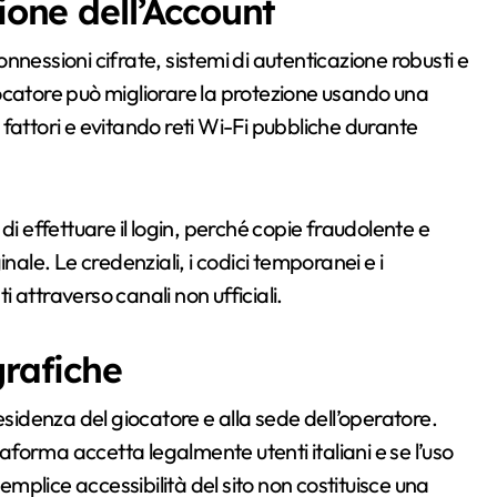
ione dell’Account
nessioni cifrate, sistemi di autenticazione robusti e
 giocatore può migliorare la protezione usando una
fattori e evitando reti Wi-Fi pubbliche durante
a di effettuare il login, perché copie fraudolente e
nale. Le credenziali, i codici temporanei e i
attraverso canali non ufficiali.
grafiche
esidenza del giocatore e alla sede dell’operatore.
taforma accetta legalmente utenti italiani e se l’uso
semplice accessibilità del sito non costituisce una