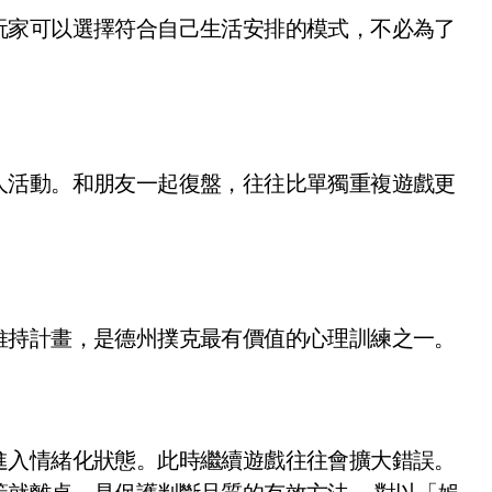
玩家可以選擇符合自己生活安排的模式，不必為了
人活動。和朋友一起復盤，往往比單獨重複遊戲更
維持計畫，是德州撲克最有價值的心理訓練之一。
進入情緒化狀態。此時繼續遊戲往往會擴大錯誤。