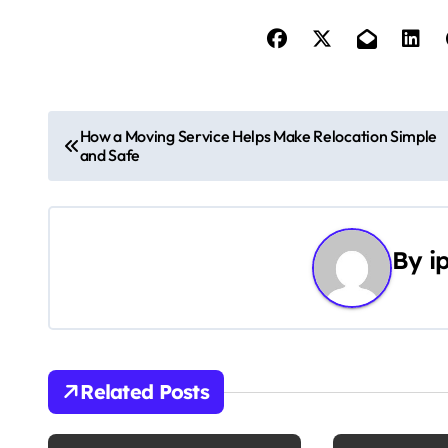
P
How a Moving Service Helps Make Relocation Simple
and Safe
o
s
t
By
i
n
a
v
Related Posts
i