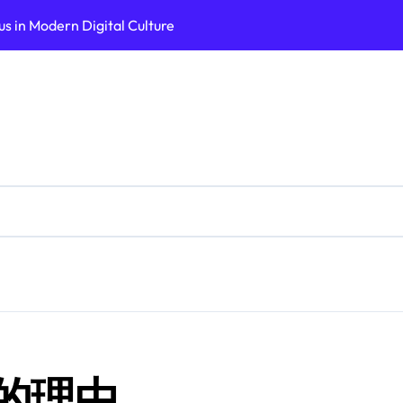
 in Modern Digital Culture
 in Modern Digital Culture
ort-Export Logistics Company
수를 줄이는 방법
 en un casino cripto
inò non AAMS
asinò online
感じる理由
的理由